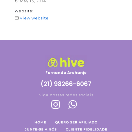
May 13, 2014
Website:
View website
Fernanda Archanjo
(21) 98266-6067
Siga nossas redes sociais
HOME
QUERO SER AFILIADO
JUNTE-SE A NÓS
CLIENTE FIDELIDADE