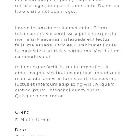
ultricies eget, tempor sit amet ante. Donec eu
lib ero sit amet quam eges.
Lorem ipsum dolor sit amet enim. Etiam
ullamcorper. Suspendisse a pellentesque dui,
non felis. Maecenas malesuada elit lectus
felis, malesuada ultricies. Curabitur et ligula.
Ut molestie a, ultricies porta urna. Vestibulum
commodo volut
Pellentesque facilisis. Nulla imperdiet sit
amet magna. Vestibulum dapibus, mauris nec
malesuada fames ac turpis velit, rhoncus eu,
luctus et interdum adipiscing wisi. Aliquam
erat ac ipsum. Integer aliquam purus.
Quisque lorem tortor.
Client:
Muffin Group
Date: